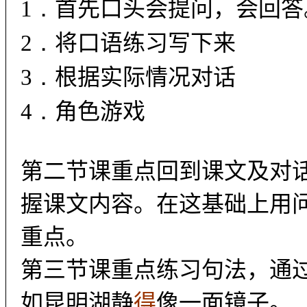
1．
首先口头会提问，会回答
2．
将口语练习写下来
3．
根据实际情况对话
4．
角色游戏
第二节课重点回到课文及对
握课文内容。在这基础上用
重点。
第三节课重点练习句法，通
如昆明湖静
得
像一面镜子。