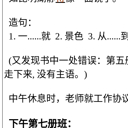
造句：
1.
一
......
就
2.
景色
3.
从
......
(
又发现书中一处错误：第五
走下来
,
没有主语。
)
中午休息时，老师就工作协
下午第七册班：