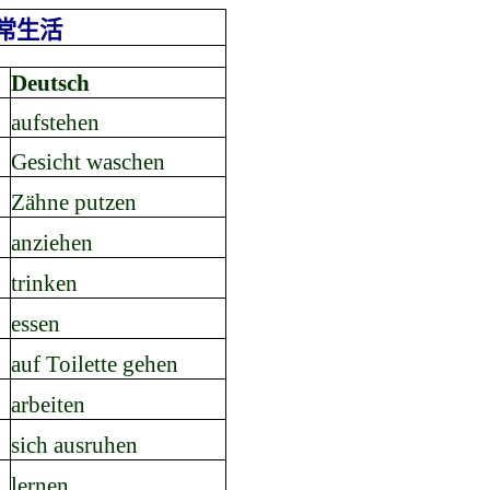
常生活
Deutsch
aufstehen
Gesicht waschen
Zähne putzen
anziehen
trinken
essen
auf Toilette gehen
arbeiten
sich ausruhen
lernen