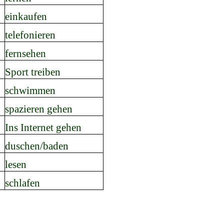
einkaufen
telefonieren
fernsehen
Sport treiben
schwimmen
spazieren gehen
Ins Internet gehen
duschen/baden
lesen
schlafen