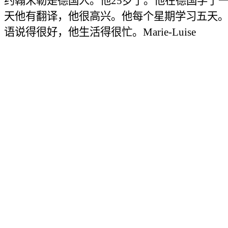
约翰米勒是德国人。他
25
岁了。他在德国学了
天他有翻译，他很高兴。他每个星期学习五天
语说得很好，
他生活得很忙。
Marie-Luise