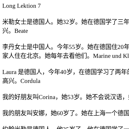
Long Lektion 7
米勒女士是德国人。她
32
岁。她在德国学了三
兴。
Beate
李丹女士是中国人。今年
55
岁。她在德国住
20
家人住在北京。她每年去看他们。
Marine und Kl
Laura
是德国人，今年
40
岁，在德国学习了两年
高兴。
Cordula
我的好朋友叫
Corina
，她
53
岁。她不会说汉语，
我的朋友叫安娜，她
60
岁了。她在上海一个德