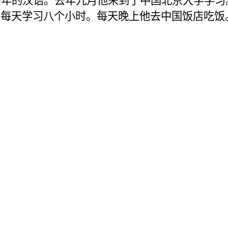
一年的汉语。
去年九月他来到了中国北京大学学习
。
每天学习八个小时。每天晚上他去中国饭店吃饭