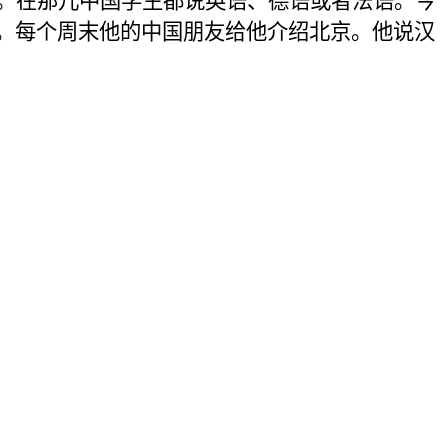
。在那儿中国学生都说英语、
德语或者法语。今
。
每个周末他的中国朋友给他介绍北京。他说汉